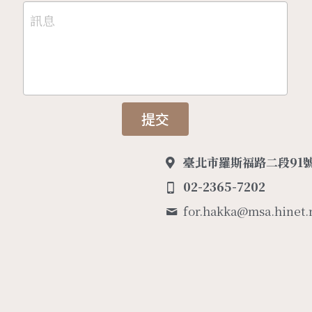
訊息
提交
臺北市羅斯福路二段91號
02-2365-7202
for.hakka@
msa.hinet.