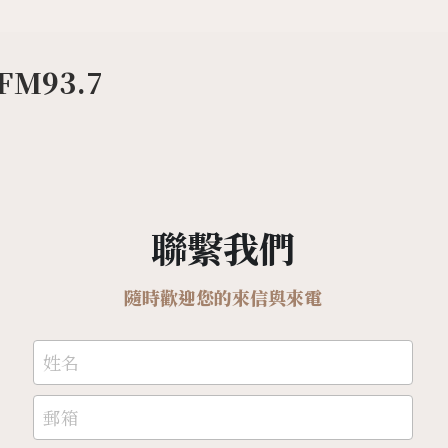
M93.7
聯繫我們
隨時歡迎您的來信與來電
姓名
郵箱