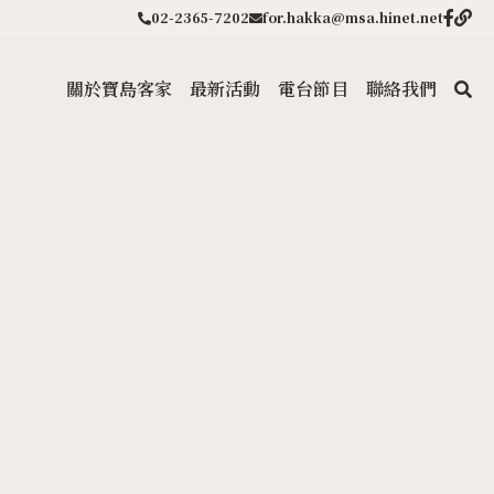
02-2365-7202
for.hakka@msa.hinet.net
關於寶島客家
最新活動
電台節目
聯絡我們